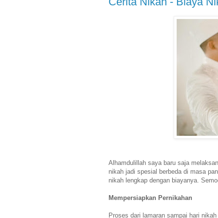
Cerita Nikah - Biaya 
Alhamdulillah saya baru saja melaksa
nikah jadi spesial berbeda di masa pand
nikah lengkap dengan biayanya. Semo
Mempersiapkan Pernikahan
Proses dari lamaran sampai hari nikah