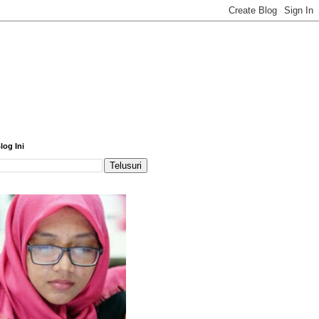
log Ini