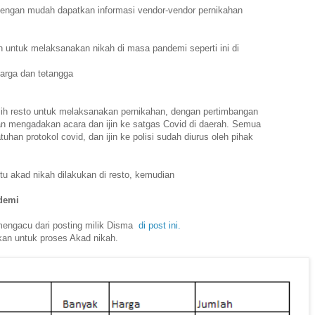
a dengan mudah dapatkan informasi vendor-vendor pernikahan
 untuk melaksanakan nikah di masa pandemi seperti ini di
uarga dan tetangga
h resto untuk melaksanakan pernikahan, dengan pertimbangan
nan mengadakan acara dan ijin ke satgas Covid di daerah. Semua
tuhan protokol covid, dan ijin ke polisi sudah diurus oleh pihak
itu akad nikah dilakukan di resto, kemudian
demi
mengacu dari posting milik Disma
di post ini.
rkan untuk proses Akad nikah.