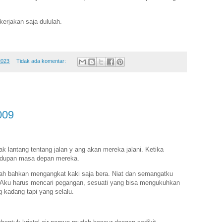
kerjakan saja dululah.
2023
Tidak ada komentar:
009
iak lantang tentang jalan y ang akan mereka jalani. Ketika
hidupan masa depan mereka.
ah bahkan mengangkat kaki saja bera. Niat dan semangatku
! Aku harus mencari pegangan, sesuati yang bisa mengukuhkan
g-kadang tapi yang selalu.