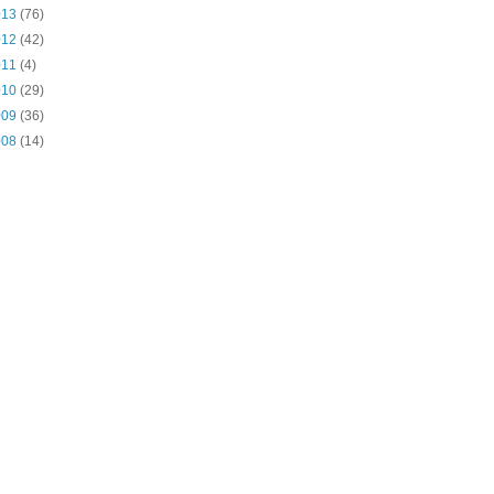
013
(76)
012
(42)
011
(4)
010
(29)
009
(36)
008
(14)