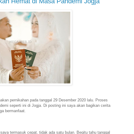
Nikah Hemat di Masa Pandemi Jogja
nakan pernikahan pada tanggal 29 Desember 2020 lalu. Proses
emi seperti ini di Jogja. Di posting ini saya akan bagikan cerita
ga bermanfaat.
 saya termasuk cepat, tidak ada satu bulan. Begitu tahu tanggal