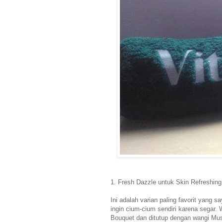
1. Fresh Dazzle untuk Skin Refreshing
Ini adalah varian paling favorit yang
ingin cium-cium sendiri karena segar. W
Bouquet dan ditutup dengan wangi Musk