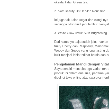
oksidant dari Green tea.
2. Soft Beauty Untuk Skin Nourising
Ini juga tak kalah segar dan wangi ny
sehingga bikin kulit jadi lembut, kenyal
3. White Glow untuk Skin Brightening
Dari namanya saja sudah jelas, varian
fruity Cherry dan Raspberry, Marshma
Woody dan Suede yang long lasting dan
kulit menjadi lebih terlihat bersih dan c
Pengalaman Mandi dengan Vital
Saya sendiri mencoba tiga varian ter
produk ini dalam dua size, pertama yan
dibeli di toko online atau swalayan terd