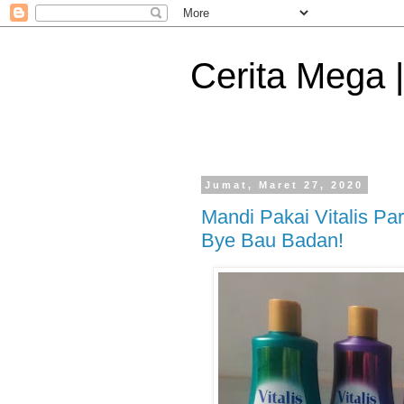
Cerita Mega 
Jumat, Maret 27, 2020
Mandi Pakai Vitalis P
Bye Bau Badan!