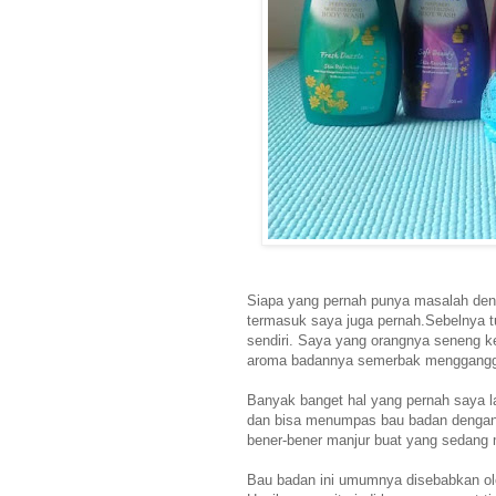
Siapa yang pernah punya masalah de
termasuk saya juga pernah.Sebelnya tu
sendiri. Saya yang orangnya seneng k
aroma badannya semerbak mengganggu o
Banyak banget hal yang pernah saya l
dan bisa menumpas bau badan dengan e
bener-bener manjur buat yang sedang
Bau badan ini umumnya disebabkan ol