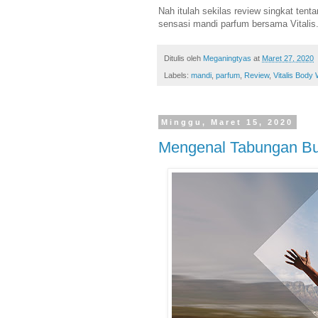
Nah itulah sekilas review singkat tent
sensasi mandi parfum bersama Vitalis
Ditulis oleh
Meganingtyas
at
Maret 27, 2020
Labels:
mandi
,
parfum
,
Review
,
Vitalis Body
Minggu, Maret 15, 2020
Mengenal Tabungan Bu