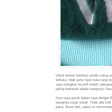
Untuk bentuk botolnya sendiri cukup u
terbuka, tidak perlu repot buka tutup
saya tuangkan ke puff mandi, walaupu
paling berkesan adalah wanginya. Rasa
Usai saya gosok badan saya dengan Bod
wanginya segar sekali. Tidak ada kulit
pakai. Bener deh, sabun ini rekomend