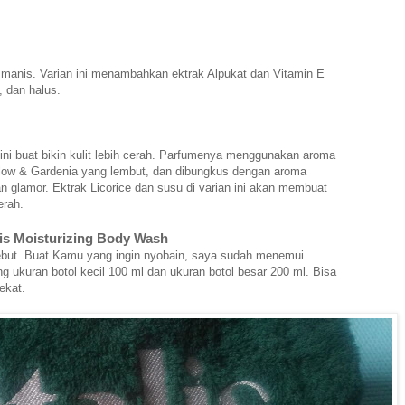
a manis. Varian ini menambahkan ektrak Alpukat dan Vitamin E
, dan halus.
 ini buat bikin kulit lebih cerah. Parfumenya menggunakan aroma
llow & Gardenia yang lembut, dan dibungkus dengan aroma
 glamor. Ektrak Licorice dan susu di varian ini akan membuat
erah.
is Moisturizing Body Wash
sebut. Buat Kamu yang ingin nyobain, saya sudah menemui
g ukuran botol kecil 100 ml dan ukuran botol besar 200 ml. Bisa
ekat.