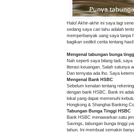
Halo! Akhir-akhir ini saya lagi se
sedang saya cari tahu adalah ten
memperbanyak uang saya tanpa haru
bagikan sedikit cerita tentang has
Mengenal tabungan bunga tingg
Nah seperti saya bilang tadi, sa
literasi keuangan. Salah satunya
Dan ternyata ada lho. Saya kete
Mengenal Bank HSBC
Sebelum kenalan tentang rekening
dengan bank HSBC. Bank ini adala
lokal yang dapat memenuhi kebut
Hongkong & Shanghai Banking Corp
Tabungan Bunga Tinggi HSBC
Bank HSBC menawarkan satu jeni
Savings, tabungan bunga tinggi y
tahun. Ini membuat semakin bany