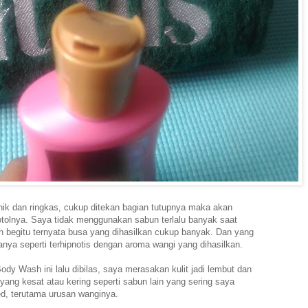
nik dan ringkas, cukup ditekan bagian tutupnya maka akan
 botolnya. Saya tidak menggunakan sabun terlalu banyak saat
n begitu ternyata busa yang dihasilkan cukup banyak. Dan yang
nya seperti terhipnotis dengan aroma wangi yang dihasilkan.
y Wash ini lalu dibilas, saya merasakan kulit jadi lembut dan
 yang kesat atau kering seperti sabun lain yang sering saya
ed, terutama urusan wanginya.