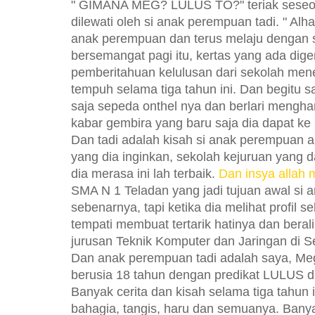
" GIMANA MEG? LULUS TO?" teriak seseo
dilewati oleh si anak perempuan tadi. " Alhamd
anak perempuan dan terus melaju dengan s
bersemangat pagi itu, kertas yang ada di
pemberitahuan kelulusan dari sekolah men
tempuh selama tiga tahun ini. Dan begitu s
saja sepeda onthel nya dan berlari meng
kabar gembira yang baru saja dia dapat ke
Dan tadi adalah kisah si anak perempuan a
yang dia inginkan, sekolah kejuruan yang d
dia merasa ini lah terbaik.
Dan insya allah 
SMA N 1 Teladan yang jadi tujuan awal si 
sebenarnya, tapi ketika dia melihat profil 
tempati membuat tertarik hatinya dan beral
jurusan Teknik Komputer dan Jaringan di 
Dan anak perempuan tadi adalah saya, Meg
berusia 18 tahun dengan predikat LULUS d
Banyak cerita dan kisah selama tiga tahun i
bahagia, tangis, haru dan semuanya. Bany