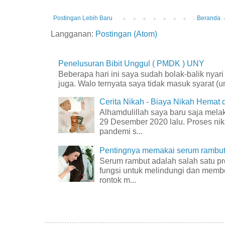
Postingan Lebih Baru
Beranda
Langganan:
Postingan (Atom)
Penelusuran Bibit Unggul ( PMDK ) UNY
Beberapa hari ini saya sudah bolak-balik nyar
juga. Walo ternyata saya tidak masuk syarat (unt
Cerita Nikah - Biaya Nikah Hemat
Alhamdulillah saya baru saja mel
29 Desember 2020 lalu. Proses nik
pandemi s...
Pentingnya memakai serum rambut 
Serum rambut adalah salah satu p
fungsi untuk melindungi dan membe
rontok m...