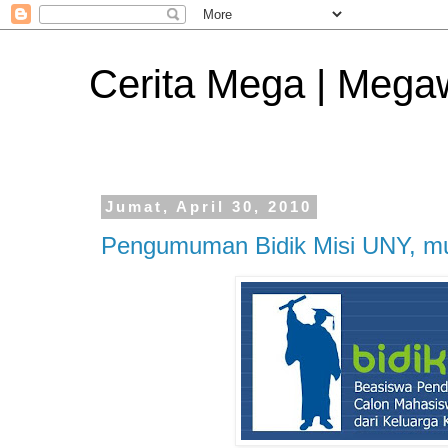
Cerita Mega | Mega
Jumat, April 30, 2010
Pengumuman Bidik Misi UNY, m