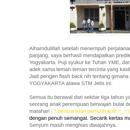
Alhamdulillah setelah menempuh perjalana
panjang, saya berhasil mendapatkan predi
Yogyakarta. Puji syukur ke Tuhan YME, dan
adek sama teman-teman tercinta yang kasih
Jadi pengen flash back nih tentang giman
YOGYAKARTA atawa STM Jetis ini.
Semua itu berawal dari sekitar tiga tahun ya
seorang anak perempuan berwajah bulat den
matahari
( * berasa iklan pemutih kulit =_=
dengan penuh semangat. Secarik kertas m
Senyum masih menghias diwajahnya.