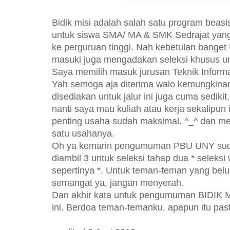
Bidik misi adalah salah satu program beasi
untuk siswa SMA/ MA & SMK Sedrajat yang 
ke perguruan tinggi. Nah kebetulan bange
masuki juga mengadakan seleksi khusus unt
Saya memilih masuk jurusan Teknik Informat
Yah semoga aja diterima walo kemungkinan 
disediakan untuk jalur ini juga cuma sediki
nanti saya mau kuliah atau kerja sekalipun i
penting usaha sudah maksimal. ^_^ dan men
satu usahanya.
Oh ya kemarin pengumuman PBU UNY suda
diambil 3 untuk seleksi tahap dua * selek
sepertinya *. Untuk teman-teman yang belu
semangat ya, jangan menyerah.
Dan akhir kata untuk pengumuman BIDIK M
ini. Berdoa teman-temanku, apapun itu pas