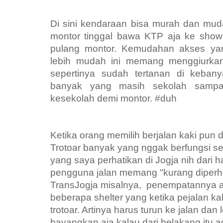
Di sini kendaraan bisa murah dan muda
montor tinggal bawa KTP aja ke sho
pulang montor. Kemudahan akses ya
lebih mudah ini memang menggiurkan
sepertinya sudah tertanan di keban
banyak yang masih sekolah samp
kesekolah demi montor. #duh
Ketika orang memilih berjalan kaki pun 
Trotoar banyak yang nggak berfungsi s
yang saya perhatikan di Jogja nih dari ha
pengguna jalan memang "kurang diperh
TransJogja misalnya, penempatannya ad
beberapa shelter yang ketika pejalan ka
trotoar. Artinya harus turun ke jalan dan
bayangkan aja kalau dari belakang itu a