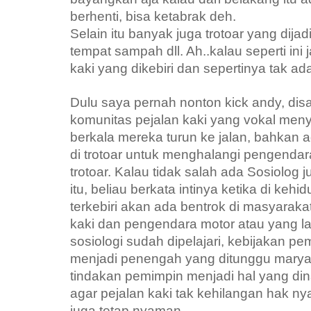
berhenti, bisa ketabrak deh.
Selain itu banyak juga trotoar yang dijadi
tempat sampah dll. Ah..kalau seperti ini
kaki yang dikebiri dan sepertinya tak a
Dulu saya pernah nonton kick andy, d
komunitas pejalan kaki yang vokal men
berkala mereka turun ke jalan, bahkan a
di trotoar untuk menghalangi pengendar
trotoar. Kalau tidak salah ada Sosiolog j
itu, beliau berkata intinya ketika di keh
terkebiri akan ada bentrok di masyaraka
kaki dan pengendara motor atau yang lai
sosiologi sudah dipelajari, kebijakan pe
menjadi penengah yang ditunggu marya
tindakan pemimpin menjadi hal yang din
agar pejalan kaki tak kehilangan hak ny
juga tetap nyaman.