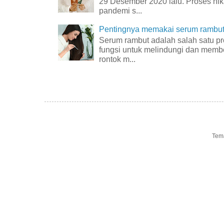
29 Desember 2020 lalu. Proses nik
pandemi s...
Pentingnya memakai serum rambut 
Serum rambut adalah salah satu p
fungsi untuk melindungi dan membe
rontok m...
Tem