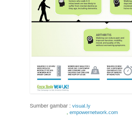
Sumber gambar :
visual.ly
,
empowernetwork.com