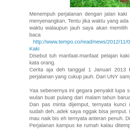
Menempuh perjalanan dengan jalan kaki 
menyenangkan. Tentu jika waktu yang ada 
waktu walaupun jauh saya akan memilih 
baca d
http://www.tempo.co/read/news/2012/11/
Kaki
Disebut tuh manfaat-manfaat pelajan kak
kata orang.
Cerita aja deh tanggal 1 Januari 2013
perjalanan yang cukup jauh. Dari UNY sam
Yaa sebenernya ini gegara penyakit lupa s
wulan buat pulang dari malam tahun barua
Dan pas minta dijemput, ternyata kunci
sudah deh..adek saya nggak bisa jemput. P
mau naik bis eh ternyata anteran penuh. Di
Perjalanan kampus ke rumah kalau ditemp