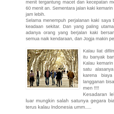
menit tergantung macet dan kecepatan mo
60 menit an. Sementara jalan kaki kemarin
jam lebih.
Selama menempuh perjalanan kaki saya 
keadaan sekitar. Dan yang paling utama
adanya orang yang berjalan kaki bersa
semua naik kendaraan, dan Jogja makin pe
Kalau liat difi
itu banyak ban
Kalau kemarin
satu alasany
karena biaya
langganan bis
men !!!!
Kesadaran le
luar mungkin salah satunya gegara bi
terus kalau Indonesia umm.....