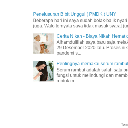
Penelusuran Bibit Unggul ( PMDK ) UNY
Beberapa hari ini saya sudah bolak-balik nyar
juga. Walo ternyata saya tidak masuk syarat (unt
Cerita Nikah - Biaya Nikah Hemat
Alhamdulillah saya baru saja mel
29 Desember 2020 lalu. Proses nik
pandemi s...
Pentingnya memakai serum rambut 
Serum rambut adalah salah satu p
fungsi untuk melindungi dan membe
rontok m...
Tem