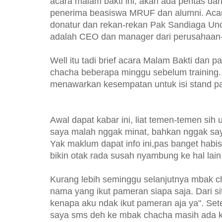
acara malam bakti ini, akan ada pentas d
penerima beasiswa MRUF dan alumni. Acara 
donatur dan rekan-rekan Pak Sandiaga Un
adalah CEO dan manager dari perusahaan-
Well itu tadi brief acara Malam Bakti dan
chacha beberapa minggu sebelum training
menawarkan kesempatan untuk isi stand pa
Awal dapat kabar ini, liat temen-temen si
saya malah nggak minat, bahkan nggak say
Yak maklum dapat info ini,pas banget habis
bikin otak rada susah nyambung ke hal lain 
Kurang lebih seminggu selanjutnya mbak ch
nama yang ikut pameran siapa saja. Dari sit
kenapa aku ndak ikut pameran aja ya". Set
saya sms deh ke mbak chacha masih ada ku