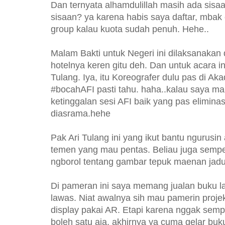
Dan ternyata alhamdulillah masih ada sisa
sisaan? ya karena habis saya daftar, mbak
group kalau kuota sudah penuh. Hehe..
Malam Bakti untuk Negeri ini dilaksanakan
hotelnya keren gitu deh. Dan untuk acara i
Tulang. Iya, itu Koreografer dulu pas di Ak
#bocahAFI pasti tahu. haha..kalau saya mah
ketinggalan sesi AFI baik yang pas elimina
diasrama.hehe
Pak Ari Tulang ini yang ikut bantu ngurusin
temen yang mau pentas. Beliau juga sempe
ngborol tentang gambar tepuk maenan jadul
Di pameran ini saya memang jualan buku 
lawas. Niat awalnya sih mau pamerin projek
display pakai AR. Etapi karena nggak sem
boleh satu aja, akhirnya ya cuma gelar buku