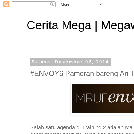
Cerita Mega | Mega
Selasa, Desember 02, 2014
#ENVOY6 Pameran bareng Ari T
Salah satu agenda di Training 2 adalah Ma