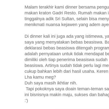
Malam terakhir kami dinner bersama peng
makan kraton Gadri Resto. Rumah makan i
tinggalnya adik Sri Sultan, selain bisa meny
menikmati nuansa kejawen yang adem ayem.
Di dinner kali ini juga ada yang istimewa, 
saya yang menyatakan bebas beasiswa. B
deklarasi bebas beasiswa ditengah progra
adalah pernyataan untuk tidak mendapat b
dimiliki oleh tiap penerima beasiswa suda
beasiswa. Artinya sudah tidak perlu lagi 
cukup bahkan lebih dari hasil usaha. Keren
Lha kamu meg?
Duh saya masih ikhtiar nih.
Tapi pokoknya saya doain teman-teman s
ini bisnisnya makin maju, sukses dan baha
:')