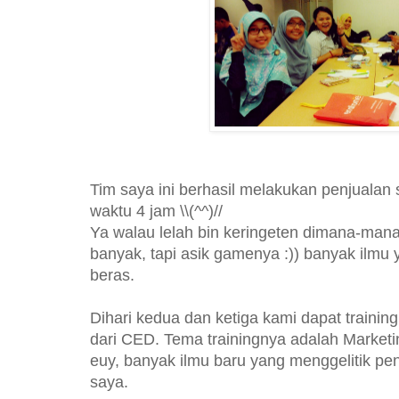
Tim saya ini berhasil melakukan penjualan
waktu 4 jam \\(^^)//
Ya walau lelah bin keringeten dimana-mana
banyak, tapi asik gamenya :)) banyak ilmu y
beras.
Dihari kedua dan ketiga kami dapat trainin
dari CED. Tema trainingnya adalah Marketin
euy, banyak ilmu baru yang menggelitik pe
saya.