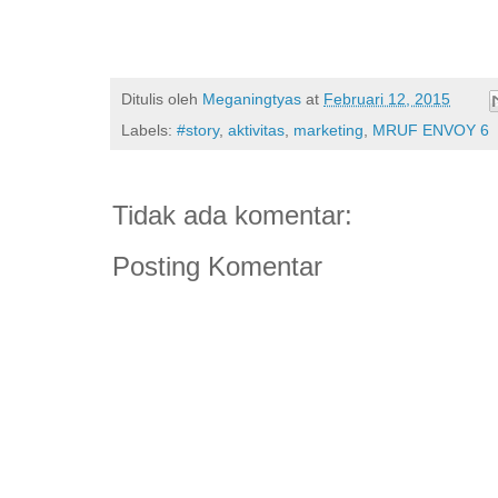
Ditulis oleh
Meganingtyas
at
Februari 12, 2015
Labels:
#story
,
aktivitas
,
marketing
,
MRUF ENVOY 6
Tidak ada komentar:
Posting Komentar