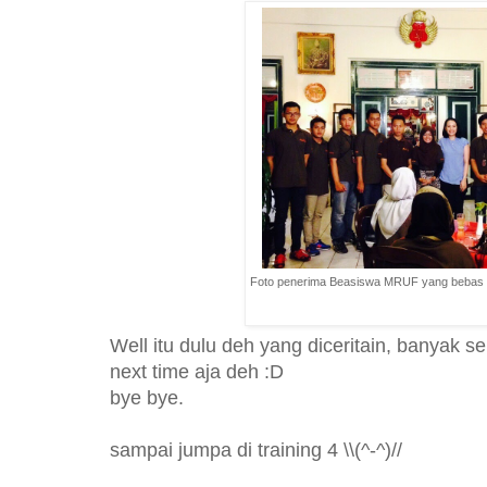
Foto penerima Beasiswa MRUF yang bebas be
Well itu dulu deh yang diceritain, banyak se
next time aja deh :D
bye bye.
sampai jumpa di training 4 \\(^-^)//