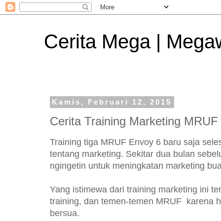
Cerita Mega | Mega
Kamis, Februari 12, 2015
Cerita Training Marketing MRU
Training tiga MRUF Envoy 6 baru saja selesa
tentang marketing. Sekitar dua bulan sebe
ngingetin untuk meningkatan marketing buat b
Yang istimewa dari training marketing ini 
training, dan temen-temen MRUF karena ha
bersua.