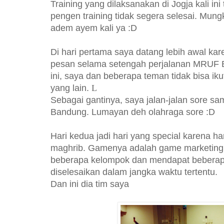
Training yang dilaksanakan di Jogja kali ini
pengen training tidak segera selesai. Mun
adem ayem kali ya :D
Di hari pertama saya datang lebih awal ka
pesan selama setengah perjalanan MRUF En
ini, saya dan beberapa teman tidak bisa ik
yang lain.
L
Sebagai gantinya, saya jalan-jalan sore sa
Bandung. Lumayan deh olahraga sore :D
Hari kedua jadi hari yang special karena har
maghrib. Gamenya adalah game marketing,
beberapa kelompok dan mendapat beberap
diselesaikan dalam jangka waktu tertentu.
Dan ini dia tim saya