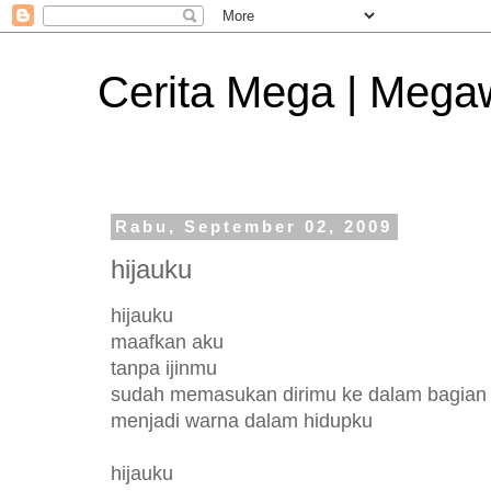
Cerita Mega | Mega
Rabu, September 02, 2009
hijauku
hijauku
maafkan aku
tanpa ijinmu
sudah memasukan dirimu ke dalam bagian d
menjadi warna dalam hidupku
hijauku