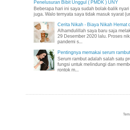
Penelusuran Bibit Unggul ( PMDK ) UNY
Beberapa hari ini saya sudah bolak-balik nyar
juga. Walo ternyata saya tidak masuk syarat (unt
Cerita Nikah - Biaya Nikah Hemat
Alhamdulillah saya baru saja mel
29 Desember 2020 lalu. Proses nik
pandemi s...
Pentingnya memakai serum rambut 
Serum rambut adalah salah satu p
fungsi untuk melindungi dan membe
rontok m...
Tem