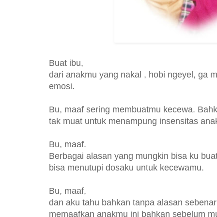
Buat ibu,
dari anakmu yang nakal , hobi ngeyel, ga man
emosi.
Bu, maaf sering membuatmu kecewa. Bahka
tak muat untuk menampung insensitas anak
Bu, maaf.
Berbagai alasan yang mungkin bisa ku bua
bisa menutupi dosaku untuk kecewamu.
Bu, maaf,
dan aku tahu bahkan tanpa alasan sebenarn
memaafkan anakmu ini bahkan sebelum mul