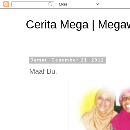
Cerita Mega | Mega
Jumat, Desember 21, 2012
Maaf Bu,