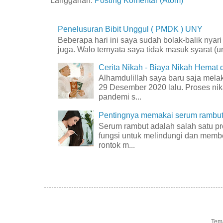
Langganan:
Posting Komentar (Atom)
Penelusuran Bibit Unggul ( PMDK ) UNY
Beberapa hari ini saya sudah bolak-balik nyar
juga. Walo ternyata saya tidak masuk syarat (unt
Cerita Nikah - Biaya Nikah Hemat
Alhamdulillah saya baru saja mel
29 Desember 2020 lalu. Proses nik
pandemi s...
Pentingnya memakai serum rambut 
Serum rambut adalah salah satu p
fungsi untuk melindungi dan membe
rontok m...
Tem