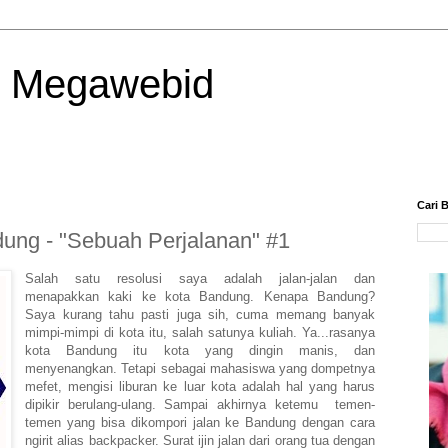
| Megawebid
Cari B
ung - "Sebuah Perjalanan" #1
Salah satu resolusi saya adalah jalan-jalan dan
menapakkan kaki ke kota Bandung. Kenapa Bandung?
Saya kurang tahu pasti juga sih, cuma memang banyak
mimpi-mimpi di kota itu, salah satunya kuliah. Ya...rasanya
kota Bandung itu kota yang dingin manis, dan
menyenangkan. Tetapi sebagai mahasiswa yang dompetnya
mefet, mengisi liburan ke luar kota adalah hal yang harus
dipikir berulang-ulang. Sampai akhirnya ketemu temen-
temen yang bisa dikompori jalan ke Bandung dengan cara
ngirit alias backpacker. Surat ijin jalan dari orang tua dengan