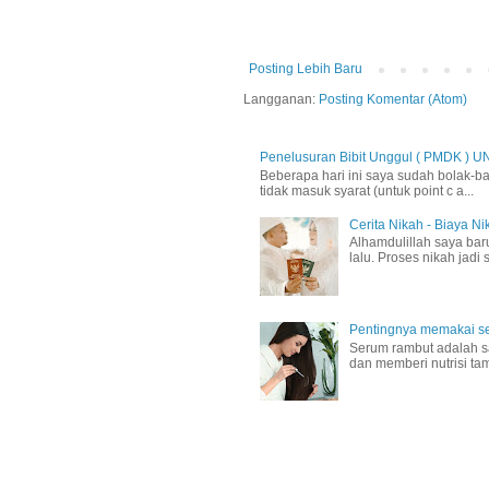
Posting Lebih Baru
Langganan:
Posting Komentar (Atom)
Penelusuran Bibit Unggul ( PMDK ) U
Beberapa hari ini saya sudah bolak-ba
tidak masuk syarat (untuk point c a...
Cerita Nikah - Biaya N
Alhamdulillah saya ba
lalu. Proses nikah jadi
Pentingnya memakai se
Serum rambut adalah sa
dan memberi nutrisi ta