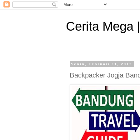
Cerita Mega 
Senin, Februari 11, 2013
Backpacker Jogja Band