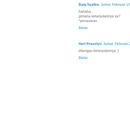
Baiq Syafira
Jumat, Februari 1
hahaha..
gimana kelanjutannya ya?
*penasaran
Balas
Heri Prasetyo
Jumat, Februari 
ditunggu kelanjutannya :)
Balas