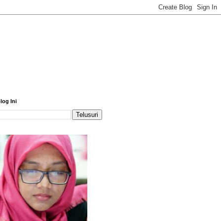
log Ini