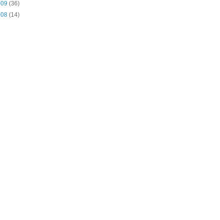
009
(36)
008
(14)