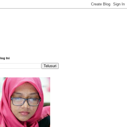
log Ini