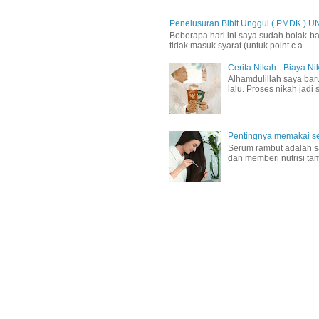
Penelusuran Bibit Unggul ( PMDK ) U
Beberapa hari ini saya sudah bolak-ba
tidak masuk syarat (untuk point c a...
Cerita Nikah - Biaya N
Alhamdulillah saya ba
lalu. Proses nikah jadi
Pentingnya memakai se
Serum rambut adalah sa
dan memberi nutrisi ta