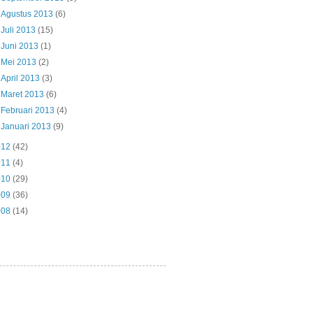
►
Agustus 2013
(6)
►
Juli 2013
(15)
►
Juni 2013
(1)
►
Mei 2013
(2)
►
April 2013
(3)
►
Maret 2013
(6)
►
Februari 2013
(4)
►
Januari 2013
(9)
012
(42)
011
(4)
010
(29)
009
(36)
008
(14)