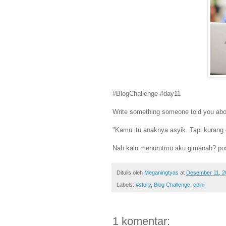
#BlogChallenge #day11
Write something someone told you about
"Kamu itu anaknya asyik. Tapi kurang 
Nah kalo menurutmu aku gimanah? po
Ditulis oleh
Meganingtyas
at
Desember 11, 2
Labels:
#story
,
Blog Challenge
,
opini
1 komentar: