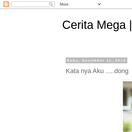
Cerita Mega 
Rabu, Desember 11, 2013
Kata nya Aku .....dong