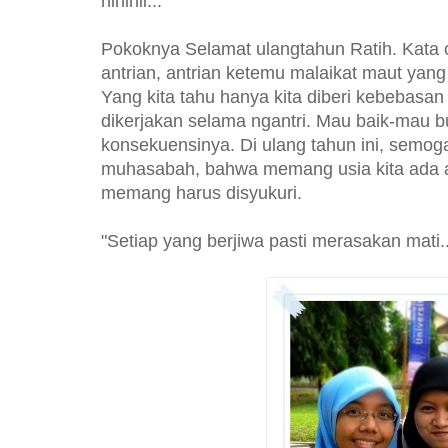
hihihii...
Pokoknya Selamat ulangtahun Ratih. Kata o
antrian, antrian ketemu malaikat maut yan
Yang kita tahu hanya kita diberi kebebasa
dikerjakan selama ngantri. Mau baik-mau 
konsekuensinya. Di ulang tahun ini, semoga 
muhasabah, bahwa memang usia kita ada a
memang harus disyukuri.
"Setiap yang berjiwa pasti merasakan mati...