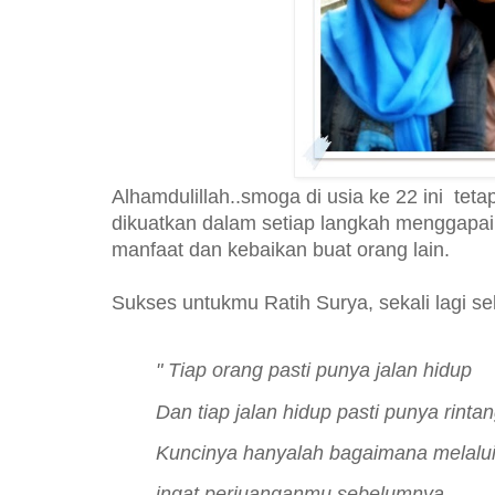
Alhamdulillah..smoga di usia ke 22 ini tet
dikuatkan dalam setiap langkah menggapai
manfaat dan kebaikan buat orang lain.
Sukses untukmu Ratih Surya, sekali lagi se
" Tiap orang pasti punya jalan hidup
Dan tiap jalan hidup pasti punya rinta
Kuncinya hanyalah bagaimana melalu
ingat perjuanganmu sebelumnya