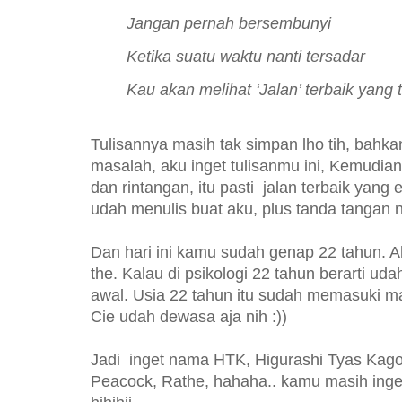
Jangan pernah bersembunyi
Ketika suatu waktu nanti tersadar
Kau akan melihat ‘Jalan’ terbaik yang t
Tulisannya masih tak simpan lho tih, bahkan
masalah, aku inget tulisanmu ini, Kemudian
dan rintangan, itu pasti jalan terbaik yang
udah menulis buat aku, plus tanda tangan 
Dan hari ini kamu sudah genap 22 tahun. Ah
the. Kalau di psikologi 22 tahun berarti ud
awal. Usia 22 tahun itu sudah memasuki 
Cie udah dewasa aja nih :))
Jadi inget nama HTK, Higurashi Tyas Kago
Peacock, Rathe, hahaha.. kamu masih in