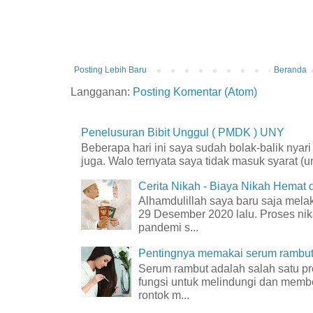
Posting Lebih Baru
Beranda
Langganan:
Posting Komentar (Atom)
Penelusuran Bibit Unggul ( PMDK ) UNY
Beberapa hari ini saya sudah bolak-balik nyar
juga. Walo ternyata saya tidak masuk syarat (unt
Cerita Nikah - Biaya Nikah Hemat
Alhamdulillah saya baru saja mel
29 Desember 2020 lalu. Proses nik
pandemi s...
Pentingnya memakai serum rambut 
Serum rambut adalah salah satu p
fungsi untuk melindungi dan membe
rontok m...