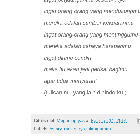
ingat orang-orang yang mendukungm
mereka adalah sumber kekuatanmu
ingat orang-orang yang menunggumu
mereka adalah cahaya harapanmu
ingat dirimu sendiri
maka itu akan jadi perisai bagimu
agar tidak menyerah"
(tulisan mu yang lain dibinderku )
Ditulis oleh
Meganingtyas
at
Februari 14, 2014
Labels:
#story
,
ratih surya
,
ulang tahun