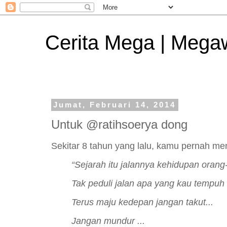
Cerita Mega | Mega
Jumat, Februari 14, 2014
Untuk @ratihsoerya dong
Sekitar 8 tahun yang lalu, kamu pernah menu
“Sejarah itu jalannya kehidupan orang
Tak peduli jalan apa yang kau tempuh
Terus maju kedepan jangan takut...
Jangan mundur ...