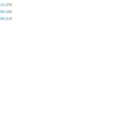
010
(29)
009
(36)
008
(14)