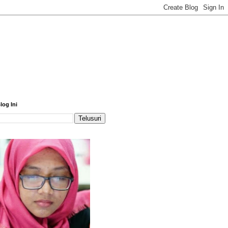
log Ini