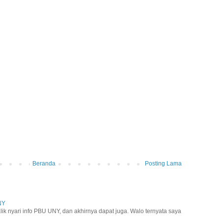
Beranda
Posting Lama
NY
lik nyari info PBU UNY, dan akhirnya dapat juga. Walo ternyata saya