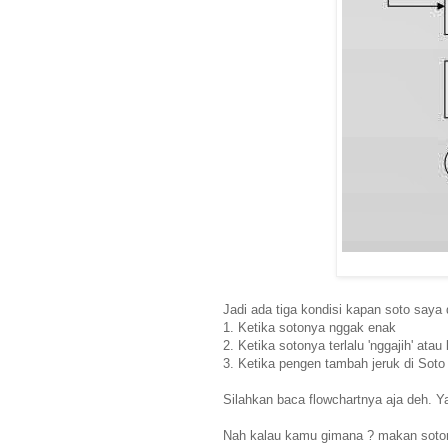
Jadi ada tiga kondisi kapan soto saya 
1. Ketika sotonya nggak enak
2. Ketika sotonya terlalu 'nggajih' at
3. Ketika pengen tambah jeruk di Soto
Silahkan baca flowchartnya aja deh. Y
Nah kalau kamu gimana ? makan sotony