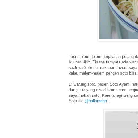
Tadi malam dalam perjalanan pulang 
Kuliner UNY. Disana ternyata ada war
soalnya Soto itu makanan favorit say
kalau malem-malem pengen soto bisa 
Di warung soto, pesen Soto Ayam, har
dan jeruk yang disediakan sama penjual
saya makan soto. Karena lagi iseng d
Soto ala
@hallomegh
: