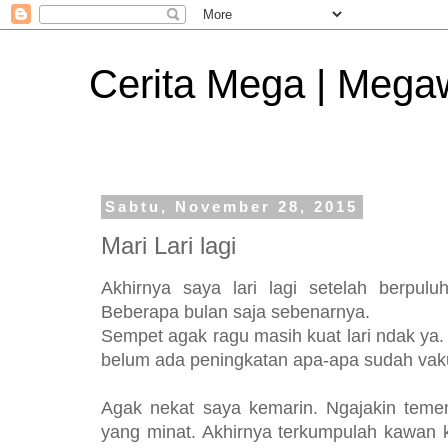
Cerita Mega | Mega
Sabtu, November 28, 2015
Mari Lari lagi
Akhirnya saya lari lagi setelah berpulu
Beberapa bulan saja sebenarnya.
Sempet agak ragu masih kuat lari ndak ya.
belum ada peningkatan apa-apa sudah va
Agak nekat saya kemarin. Ngajakin teme
yang minat. Akhirnya terkumpulah kawan ka