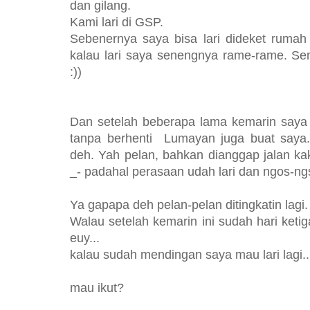
dan gilang.
Kami lari di GSP.
Sebenernya saya bisa lari dideket rumah 
kalau lari saya senengnya rame-rame. Send
:))
Dan setelah beberapa lama kemarin saya 
tanpa berhenti Lumayan juga buat saya.
deh. Yah pelan, bahkan dianggap jalan kak
_- padahal perasaan udah lari dan ngos-ng
Ya gapapa deh pelan-pelan ditingkatin lagi.
Walau setelah kemarin ini sudah hari keti
euy...
kalau sudah mendingan saya mau lari lagi..
mau ikut?