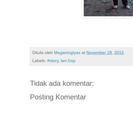
Ditulis oleh
Meganingtyas
at
November 28, 2015
Labels:
#story
,
lari Gsp
Tidak ada komentar:
Posting Komentar