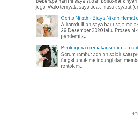
Beberapa hari ini saya sudah bolak-balik nyar
juga. Walo ternyata saya tidak masuk syarat (unt
Cerita Nikah - Biaya Nikah Hemat
Alhamdulillah saya baru saja mel
29 Desember 2020 lalu. Proses nik
pandemi s...
Pentingnya memakai serum rambut 
Serum rambut adalah salah satu p
fungsi untuk melindungi dan membe
rontok m...
Tem