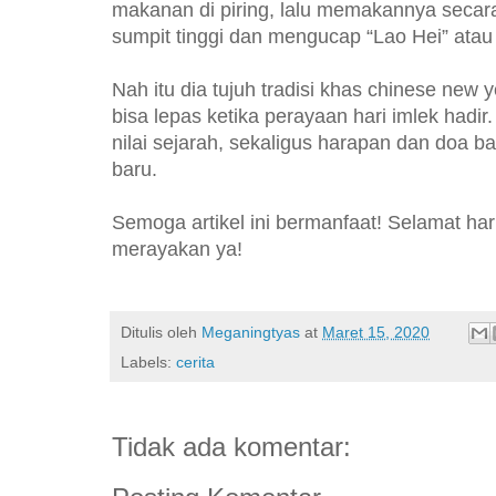
makanan di piring, lalu memakannya seca
sumpit tinggi dan mengucap “Lao Hei” atau
Nah itu dia tujuh tradisi khas chinese new 
bisa lepas ketika perayaan hari imlek hadi
nilai sejarah, sekaligus harapan dan doa 
baru.
Semoga artikel ini bermanfaat! Selamat har
merayakan ya!
Ditulis oleh
Meganingtyas
at
Maret 15, 2020
Labels:
cerita
Tidak ada komentar: