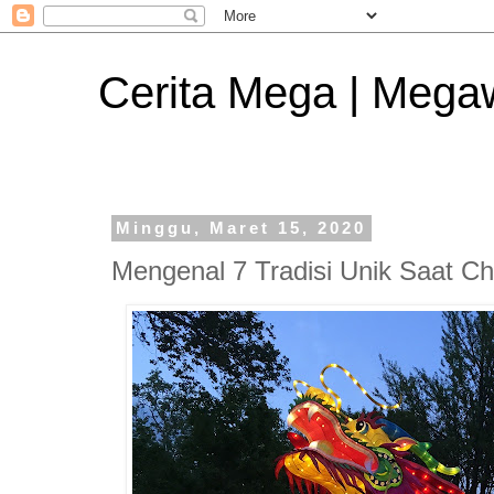
Cerita Mega | Mega
Minggu, Maret 15, 2020
Mengenal 7 Tradisi Unik Saat C