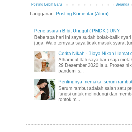
Posting Lebih Baru
Beranda
Langganan:
Posting Komentar (Atom)
Penelusuran Bibit Unggul ( PMDK ) UNY
Beberapa hari ini saya sudah bolak-balik nyar
juga. Walo ternyata saya tidak masuk syarat (unt
Cerita Nikah - Biaya Nikah Hemat
Alhamdulillah saya baru saja mel
29 Desember 2020 lalu. Proses nik
pandemi s...
Pentingnya memakai serum rambut 
Serum rambut adalah salah satu p
fungsi untuk melindungi dan membe
rontok m...