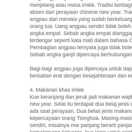
menjelang atau masa imlek. Tradisi berba
absen dari perayaan chinese new year. Tra
angpau dari mereka yang sudah berkeluar
orang tua. Uang angpau sendiri tidak bole
angka empat. Sebab angka empat diangg
terdengar seperti kata mati dalam bahasa 
Pembagian angpau ternyata juga tidak bol
Sebab angka ganjil dipercaya berhubung
Bagi-bagi angpau juga dipercaya untuk dap
berkaitan erat dengan kesejahteraan dan en
4.
Makanan khas imlek
Kue keranjang dan jeruk jadi makanan waji
new year. Selai itu terdapat dua belaj jen
ada saat perayaan. Dua belas jenis makan
kepercayaan orang Tionghoa. Masing-mas
sendiri, misalnya mie panjang berarti pan