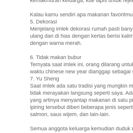
kemakmuran keluarga, kue lapis untuk rejek
Kalau kamu sendiri apa makanan favoritm
5.
Dekorasi
Menjelang imlek dekorasi rumah pasti banya
ulang dan di hias dengan kertas berisi kali
dengan warna merah.
6.
Tidak makan bubur
Ternyata saat imlek ini, orang dilarang un
waktu chinese new year dianggap sebagai 
7.
Yu Sheng
Saat imlek ada satu tradisi yang mungkin m
tidak merayakan langsung seperti saya. A
yang artinya menyantap makanan di satu p
ipiring tersebut diberi beberapa jenis seperti
salmon, saus wijem, dan lain-lain.
Semua anggota keluarga kemudian duduk 