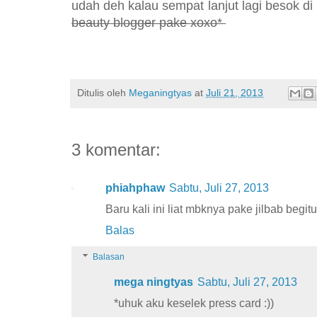
udah deh kalau sempat lanjut lagi besok di
beauty blogger pake xoxo*
Ditulis oleh
Meganingtyas
at
Juli 21, 2013
3 komentar:
phiahphaw
Sabtu, Juli 27, 2013
Baru kali ini liat mbknya pake jilbab begitu
Balas
Balasan
mega ningtyas
Sabtu, Juli 27, 2013
*uhuk aku keselek press card :))