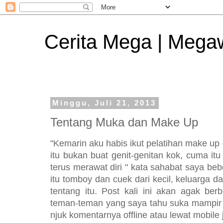
Cerita Mega | Mega
Minggu, Juli 21, 2013
Tentang Muka dan Make Up
"Kemarin aku habis ikut pelatihan make up
itu bukan buat genit-genitan kok, cuma it
terus merawat diri " kata sahabat saya beb
itu tomboy dan cuek dari kecil, keluarga 
tentang itu. Post kali ini akan agak berb
teman-teman yang saya tahu suka mampir k
njuk komentarnya offline atau lewat mobile 