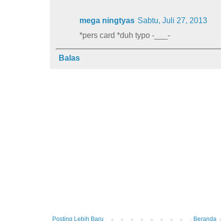
mega ningtyas
Sabtu, Juli 27, 2013
*pers card *duh typo -___-
Balas
Posting Lebih Baru
Beranda