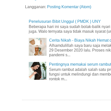
Langganan:
Posting Komentar (Atom)
Penelusuran Bibit Unggul ( PMDK ) UNY
Beberapa hari ini saya sudah bolak-balik nyar
juga. Walo ternyata saya tidak masuk syarat (unt
Cerita Nikah - Biaya Nikah Hemat
Alhamdulillah saya baru saja mel
29 Desember 2020 lalu. Proses nik
pandemi s...
Pentingnya memakai serum rambut 
Serum rambut adalah salah satu p
fungsi untuk melindungi dan membe
rontok m...