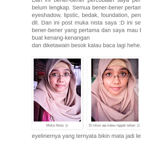
belum lengkap. Semua bener-bener pertama 
eyeshadow, lipstic, bedak, foundation, per
dll. Dan ini post muka nista saya :D ini 
bener-bener yang pertama dan saya mau bel
buat kenang-kenangan
dan diketawain besok kalau baca lagi hehe
Muka Nista :))
Di close aja kalau nggak tahan :))
eyelinernya yang ternyata bikin mata jadi le