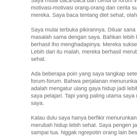
Saya mulai baca-baca dan cerita di forum 
motivasi-motivasi orang-orang dan cerita 
mereka. Saya baca tentang diet sehat, ola
Saya mulai terbuka pikirannya. Diluar san
masalah sama dengan saya. Bahkan lebih b
berhasil lho menghadapinya. Mereka suks
Lebih dari itu malah, mereka berhasil merub
sehat.
Ada beberapa poin yang saya tangkap sete
forum-forum. Bahwa perjalanan menurunkan
adalah mengatur ulang gaya hidup jadi lebi
saya pelajari. Tapi yang paling utama saya
saya.
Kalau dulu saya hanya berfikir menurunkan
merubah hidup lebih sehat. Saya pengen ja
sampai tua. Nggak ngrepotin orang lain be