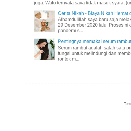
juga. Walo ternyata saya tidak masuk syarat (unt
Cerita Nikah - Biaya Nikah Hemat
Alhamdulillah saya baru saja mel
29 Desember 2020 lalu. Proses nik
pandemi s...
Pentingnya memakai serum rambut 
Serum rambut adalah salah satu p
fungsi untuk melindungi dan membe
rontok m...
Tem