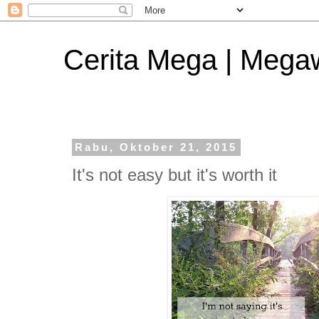
Cerita Mega | Mega
Rabu, Oktober 21, 2015
It's not easy but it's worth it