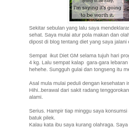
Sekitar sebulan yang lalu saya mendeklaras
sehat. Saya mulai atur pola makan dan olah
dipost di blog tentang diet yang saya jalani
Sempat ikut Diet GM selama tujuh hari prog
4 kg. Lalu sempat kalap gara-gara lebaran 
hehehe. Sungguh gulai dan tongseng itu m
Asal mula mulai peduli dengan kesehatan i
Hihi..berawal dari sakit radang tenggoroka
alami.
Serius. Hampir tiap minggu saya konsumsi
batuk pilek.
Kalau kata ibu saya kurang olahraga. Saya