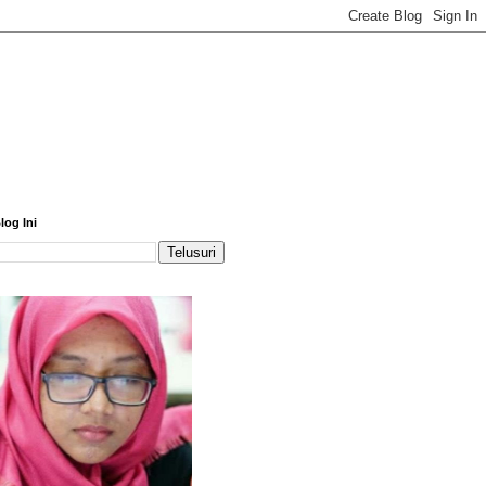
log Ini