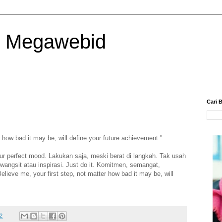
| Megawebid
Cari B
r how bad it may be, will define your future achievement."
your perfect mood. Lakukan saja, meski berat di langkah. Tak usah
wangsit atau inspirasi. Just do it. Komitmen, semangat,
lieve me, your first step, not matter how bad it may be, will
2