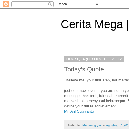
Cerita Mega 
Jumat, Agustus 17, 2012
Today's Quote
"Believe me, your first step, not matte
just do it now, even if you are not in 
menunggu hari baik, tak usah menanti 
motivasi, bisa menyusul belakangan. Be
define your future achievement.
Mr. Arif Subiyanto
Ditulis oleh
Meganingtyas
at
Agustus 17, 201