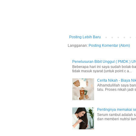
Posting Lebih Baru
Langganan:
Posting Komentar (Atom)
Penelusuran Bibit Unggul ( PMDK ) U
Beberapa hari ini saya sudah bolak-ba
tidak masuk syarat (untuk point c a...
Cerita Nikah - Biaya N
Alhamdulillah saya ba
lalu. Proses nikah jadi
Pentingnya memakai se
Serum rambut adalah sa
dan memberi nutrisi ta